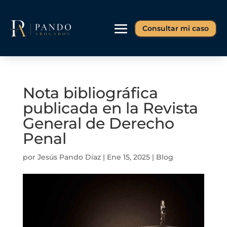
Consultar mi caso
Nota bibliográfica
publicada en la Revista
General de Derecho
Penal
por
Jesús Pando Díaz
|
Ene 15, 2025
|
Blog