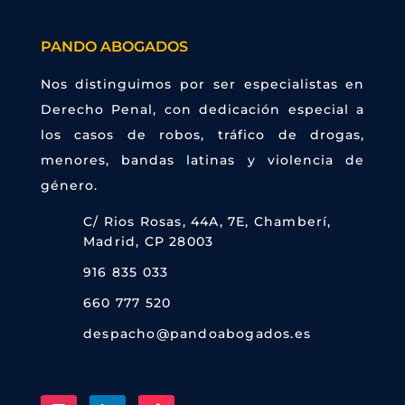
PANDO ABOGADOS
Nos distinguimos por ser especialistas en
Derecho Penal, con dedicación especial a
los casos de robos, tráfico de drogas,
menores, bandas latinas y violencia de
género.
C/ Rios Rosas, 44A, 7E, Chamberí,
Madrid, CP 28003

916 835 033

660 777 520

despacho@pandoabogados.es