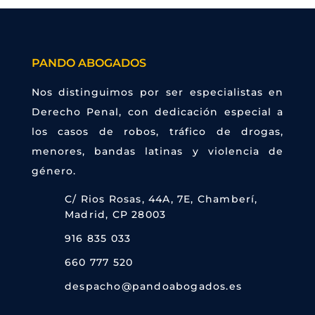
PANDO ABOGADOS
Nos distinguimos por ser especialistas en
Derecho Penal, con dedicación especial a
los casos de robos, tráfico de drogas,
menores, bandas latinas y violencia de
género.
C/ Rios Rosas, 44A, 7E, Chamberí,
Madrid, CP 28003

916 835 033

660 777 520

despacho@pandoabogados.es