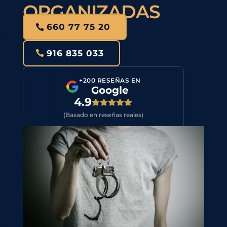
ORGANIZADAS
660 77 75 20
916 835 033
+200 RESEÑAS EN
Google
4.9
(Basado en reseñas reales)