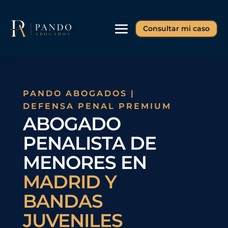
Consultar mi caso
PANDO ABOGADOS |
DEFENSA PENAL PREMIUM
ABOGADO
PENALISTA DE
MENORES EN
MADRID Y
BANDAS
JUVENILES