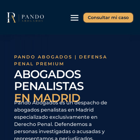
Consultar mi caso
PANDO ABOGADOS | DEFENSA
PENAL PREMIUM
ABOGADOS
PENALISTAS
EN MADRID
Pando Abogados es un despacho de
abogados penalistas en Madrid
especializado exclusivamente en
Derecho Penal. Defendemos a
personas investigadas o acusadas y
representamos a perjudicados,