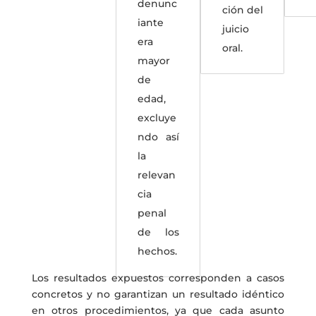
denunc
ción del
iante
juicio
era
oral.
mayor
de
edad,
excluye
ndo así
la
relevan
cia
penal
de los
hechos.
Los resultados expuestos corresponden a casos
concretos y no garantizan un resultado idéntico
en otros procedimientos, ya que cada asunto