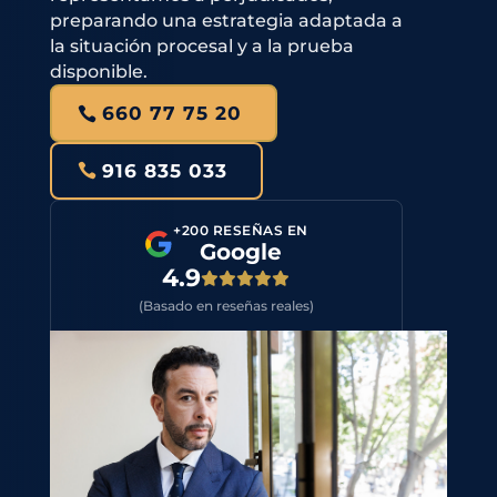
preparando una estrategia adaptada a
la situación procesal y a la prueba
disponible.
660 77 75 20
916 835 033
+200 RESEÑAS EN
Google
4.9
(Basado en reseñas reales)