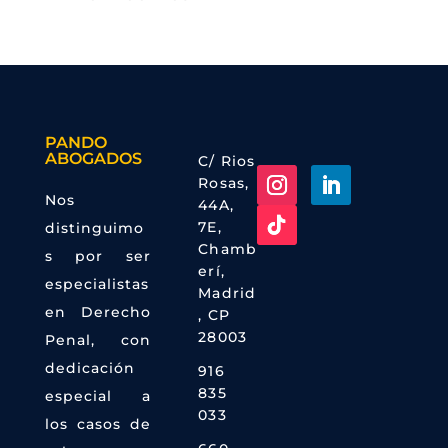
PANDO
ABOGADOS
C/ Rios
Rosas,
Nos
44A,
7E,
distinguimo
Chamb
s por ser
erí,
especialistas
Madrid
en Derecho
, CP
28003
Penal, con
dedicación

916
835
especial a
033
los casos de