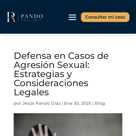
Consultar mi caso
Defensa en Casos de
Agresión Sexual:
Estrategias y
Consideraciones
Legales
por
Jesús Pando Díaz
|
Ene 30, 2025
|
Blog